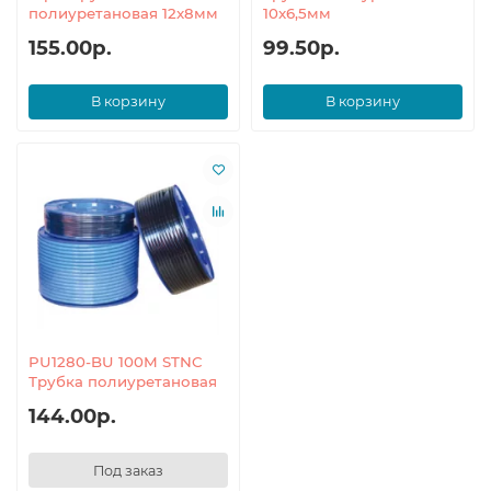
полиуретановая 12x8мм
10x6,5мм
155.00р.
99.50р.
В корзину
В корзину
PU1280-BU 100M STNC
Трубка полиуретановая
144.00р.
Под заказ