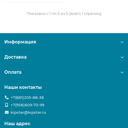
Показано с 1 по 5 из 5 (всего 1 страниц)
Информация
Доставка
Оплата
Наши контакты
+7(861)205-88-38
+7(958)609-70-99
kipster@kipster.ru
Наш адрес