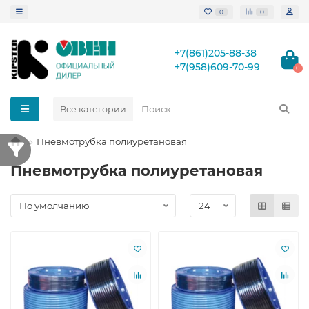
0
0
+7(861)205-88-38
+7(958)609-70-99
0
Все категории
Пневмотрубка полиуретановая
Пневмотрубка полиуретановая