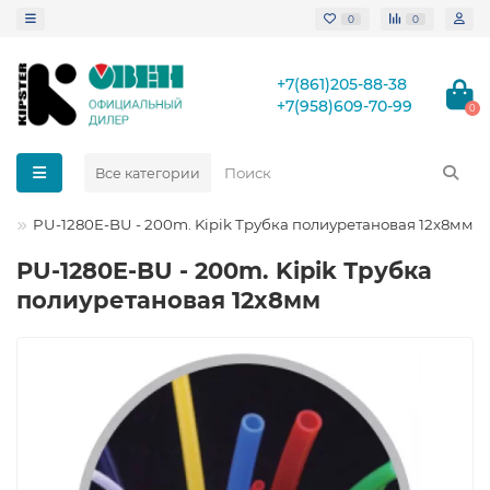
0
0
+7(861)205-88-38
+7(958)609-70-99
0
Все категории
PU-1280E-BU - 200m. Kipik Трубка полиуретановая 12x8мм
PU-1280E-BU - 200m. Kipik Трубка
полиуретановая 12x8мм