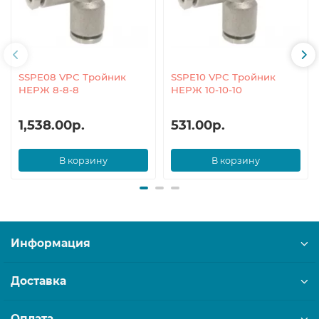
SSPE08 VPC Тройник
SSPE10 VPC Тройник
НЕРЖ 8-8-8
НЕРЖ 10-10-10
1,538.00р.
531.00р.
В корзину
В корзину
Информация
Доставка
Оплата