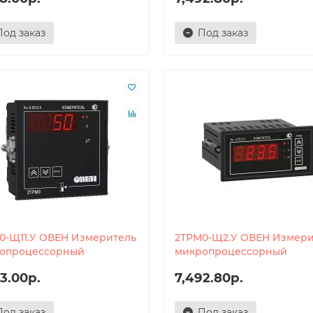
Под заказ
Под заказ
0-Щ11.У ОВЕН Измеритель
2ТРМ0-Щ2.У ОВЕН Измери
опроцессорный
микропроцессорный
3.00р.
7,492.80р.
Под заказ
Под заказ