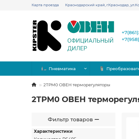
Карта проезда
Краснодарский край, г.Краснодар, ул.Ко
+7(861
+7(958
Пневматика
Преобразоват
2ТРМ0 ОВЕН терморегуляторы
2ТРМ0 ОВЕН терморегул
Фильтр товаров
Характеристики