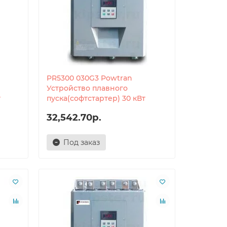
PR5300 030G3 Powtran
Устройство плавного
т
пуска(софтстартер) 30 кВт
32,542.70р.
Под заказ