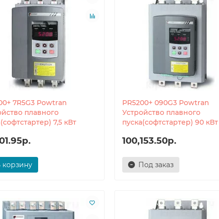
00+ 7R5G3 Powtran
PR5200+ 090G3 Powtran
ойство плавного
Устройство плавного
(софтстартер) 7,5 кВт
пуска(софтстартер) 90 кВт
01.95р.
100,153.50р.
 корзину
Под заказ