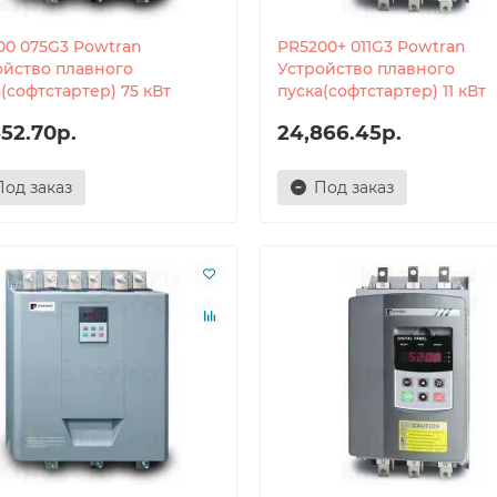
00 075G3 Powtran
PR5200+ 011G3 Powtran
ойство плавного
Устройство плавного
(софтстартер) 75 кВт
пуска(софтстартер) 11 кВт
52.70р.
24,866.45р.
Под заказ
Под заказ