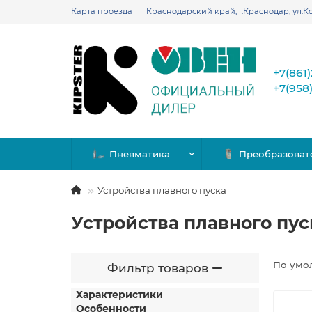
Карта проезда
Краснодарский край, г.Краснодар, ул.Ко
+7(861
+7(958
Пневматика
Преобразоват
Устройства плавного пуска
Устройства плавного пус
По умо
Фильтр товаров
Характеристики
Особенности