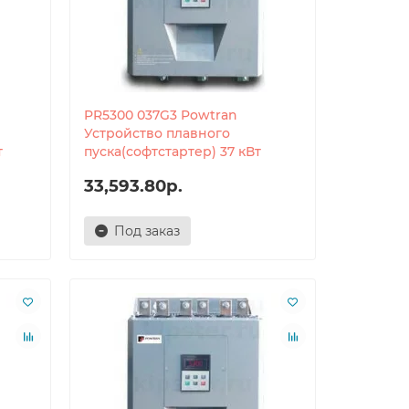
PR5300 037G3 Powtran
Устройство плавного
т
пуска(софтстартер) 37 кВт
33,593.80р.
Под заказ