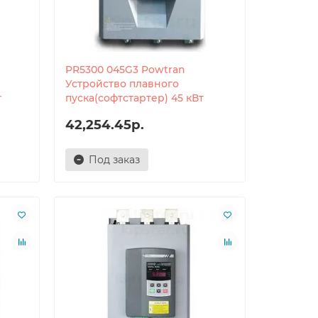
PR5300 045G3 Powtran
Устройство плавного
т
пуска(софтстартер) 45 кВт
42,254.45р.
Под заказ