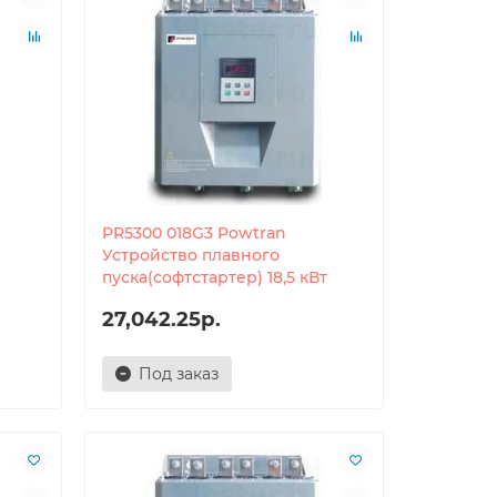
PR5300 018G3 Powtran
Устройство плавного
пуска(софтстартер) 18,5 кВт
27,042.25р.
Под заказ