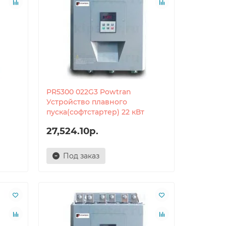
PR5300 022G3 Powtran
Устройство плавного
пуска(софтстартер) 22 кВт
27,524.10р.
Под заказ