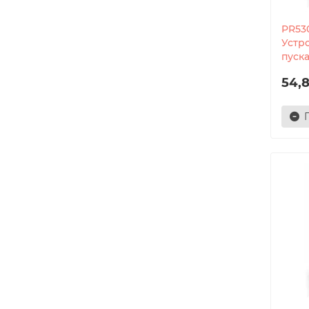
PR53
Устр
пуска
54,8