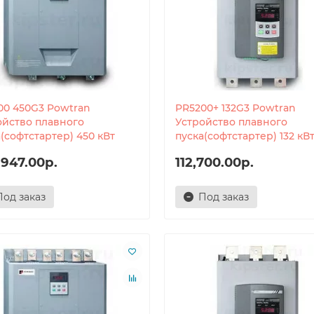
00 450G3 Powtran
PR5200+ 132G3 Powtran
ойство плавного
Устройство плавного
(софтстартер) 450 кВт
пуска(софтстартер) 132 кВ
,947.00р.
112,700.00р.
Под заказ
Под заказ