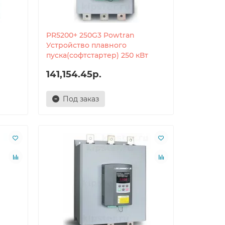
PR5200+ 250G3 Powtran
Устройство плавного
пуска(софтстартер) 250 кВт
141,154.45р.
Под заказ