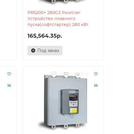
PR5200+ 280G3 Powtran
Устройство плавного
пуска(софтстартер) 280 кВт
165,564.35р.
Под заказ