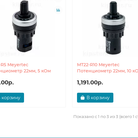
-R5 Meyertec
MT22-R10 Meyertec
нциометр 22мм, 5 кОм
Потенциометр 22мм, 10 к
1.00р.
1,191.00р.
 корзину
В корзину
Показано с 1 по 3 из 3 (всего 1 