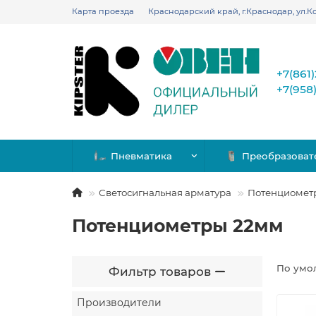
Карта проезда
Краснодарский край, г.Краснодар, ул.Ко
+7(861
+7(958
Пневматика
Преобразоват
Светосигнальная арматура
Потенциомет
Потенциометры 22мм
По умо
Фильтр товаров
Производители