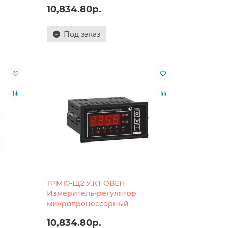
10,834.80р.
Под заказ
ТРМ10-Щ2.У.КТ ОВЕН
Измеритель-регулятор
микропроцессорный
10,834.80р.