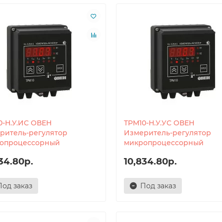
0-Н.У.ИС ОВЕН
ТРМ10-Н.У.УС ОВЕН
ритель-регулятор
Измеритель-регулятор
опроцессорный
микропроцессорный
34.80р.
10,834.80р.
Под заказ
Под заказ