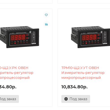
0-Щ2.У.РК ОВЕН
ТРМ10-Щ2.У.УТ ОВЕН
ритель-регулятор
Измеритель-регулятор
опроцессорный
микропроцессорный
34.80р.
10,834.80р.
Под заказ
Под заказ