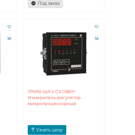
Под заказ
ТРМ10-Щ11.У.СЗ ОВЕН
Измеритель-регулятор
микропроцессорный
Узнать цену