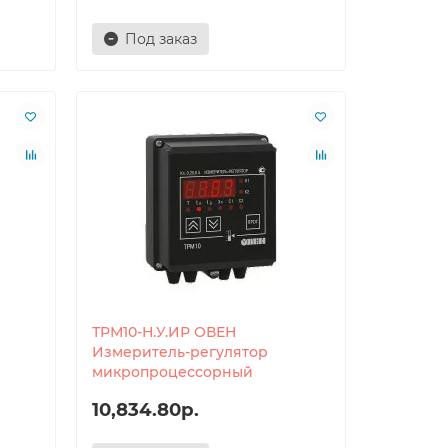
Под заказ
ТРМ10-Н.У.ИР ОВЕН
Измеритель-регулятор
микропроцессорный
10,834.80р.