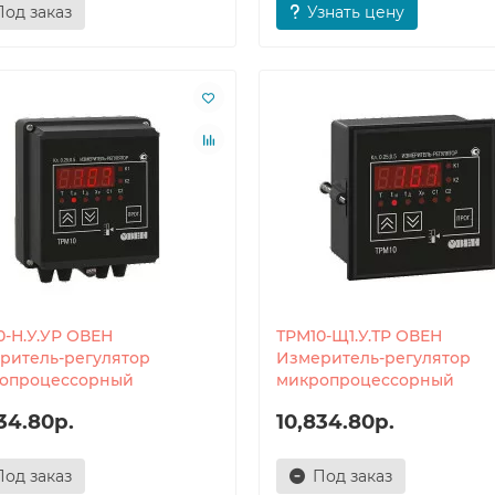
Под заказ
Узнать цену
0-Н.У.УР ОВЕН
ТРМ10-Щ1.У.ТР ОВЕН
ритель-регулятор
Измеритель-регулятор
опроцессорный
микропроцессорный
34.80р.
10,834.80р.
Под заказ
Под заказ