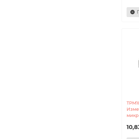
ТРМ1
Изме
микр
10,8