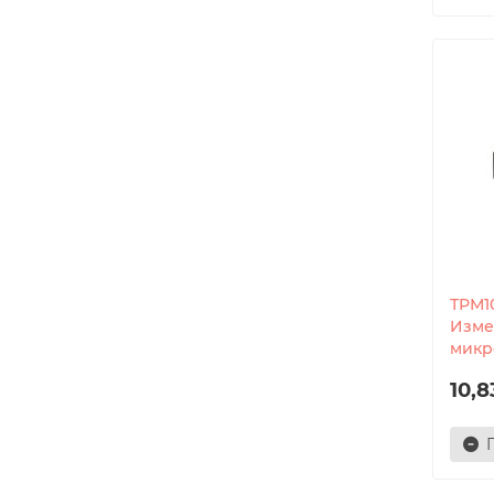
ТРМ1
Изме
микр
10,8