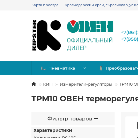
Карта проезда
Краснодарский край, г.Краснодар, ул.Ко
+7(861
+7(958
Пневматика
Преобразоват
КИП
Измерители-регуляторы
ТРМ10 О
ТРМ10 ОВЕН терморегул
Фильтр товаров
Характеристики