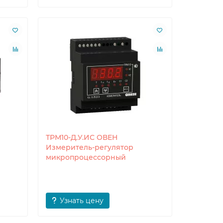
ТРМ10-Д.У.ИС ОВЕН
Измеритель-регулятор
микропроцессорный
Узнать цену