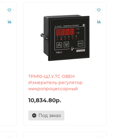
ТРМ10-Щ1.У.ТС ОВЕН
Измеритель-регулятор
микропроцессорный
10,834.80р.
Под заказ