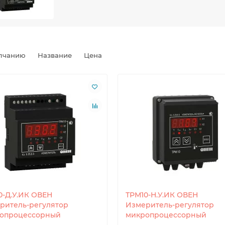
лчанию
Название
Цена
0-Д.У.ИК ОВЕН
ТРМ10-Н.У.ИК ОВЕН
ритель-регулятор
Измеритель-регулятор
опроцессорный
микропроцессорный