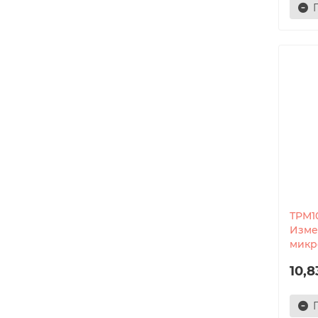
ТРМ1
Изме
микр
10,8