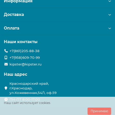
Информация
Доставка
Оплата
Наши контакты
+7(861)205-88-38
+7(958)609-70-99
kipster@kipster.ru
Наш адрес
Краснодарский край,
г.Краснодар,
ул.Кожевенная,54/1, оф.59
ПН-ПТ 8:00-17:00
Наш сайт использует cookies
Принимаю