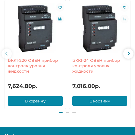
БКК1-220 ОВЕН прибор
БКК1-24 ОВЕН прибор
контроля уровня
контроля уровня
жидкости
жидкости
7,624.80р.
7,016.00р.
В корзину
В корзину