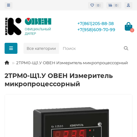
0
0
+7(861)205-88-38
+7(958)609-70-99
0
Все категории
2ТРМ0-Щ1.У ОВЕН Измеритель микропроцессорный
2ТРМ0-Щ1.У ОВЕН Измеритель
микропроцессорный