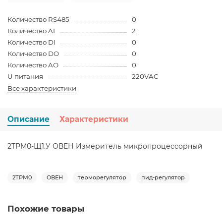
Количество RS485
0
Количество AI
2
Количество DI
0
Количество DO
0
Количество AO
0
U питания
220VAC
Все характеристики
Описание
Характеристики
2ТРМ0-Щ1.У ОВЕН Измеритель микропроцессорный
2ТРМ0
ОВЕН
терморегулятор
пид-регулятор
Похожие товары