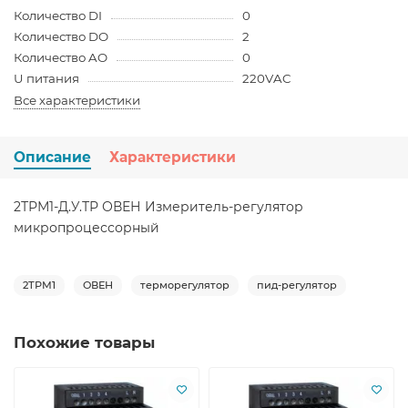
Количество DI
0
Количество DO
2
Количество AO
0
U питания
220VAC
Все характеристики
Описание
Характеристики
2ТРМ1-Д.У.ТР ОВЕН Измеритель-регулятор
микропроцессорный
2ТРМ1
ОВЕН
терморегулятор
пид-регулятор
Похожие товары