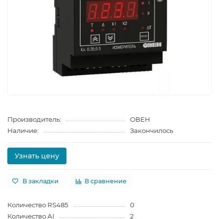
Производитель:
ОВЕН
Наличие:
Закончилось
Узнать цену
В закладки
В сравнение
Количество RS485
0
Количество AI
2