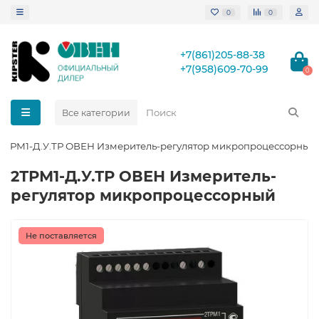
0
0
+7(861)205-88-38
+7(958)609-70-99
0
Все категории
2ТРМ1-Д.У.ТР ОВЕН Измеритель-регулятор микропроцессорный
2ТРМ1-Д.У.ТР ОВЕН Измеритель-
регулятор микропроцессорный
Не поставляется