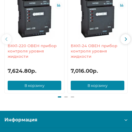
БКК1-220 ОВЕН прибор
БКК1-24 ОВЕН прибор
контроля уровня
контроля уровня
жидкости
жидкости
7,624.80р.
7,016.00р.
В корзину
В корзину
Информация