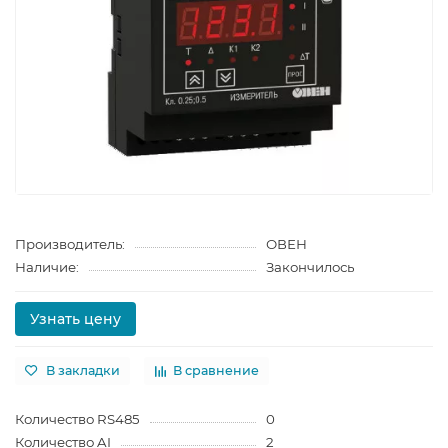
Производитель:
ОВЕН
Наличие:
Закончилось
Узнать цену
В закладки
В сравнение
Количество RS485
0
Количество AI
2