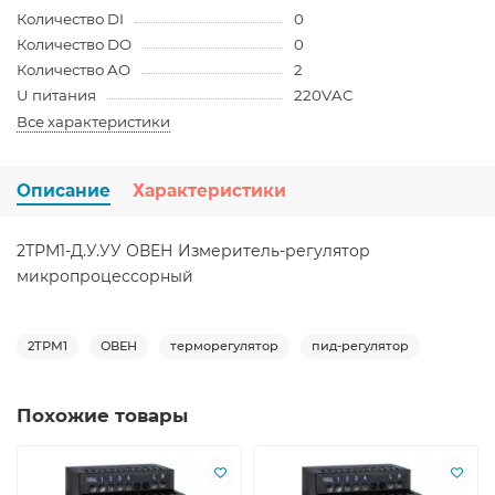
Количество DI
0
Количество DO
0
Количество AO
2
U питания
220VAC
Все характеристики
Описание
Характеристики
2ТРМ1-Д.У.УУ ОВЕН Измеритель-регулятор
микропроцессорный
2ТРМ1
ОВЕН
терморегулятор
пид-регулятор
Похожие товары