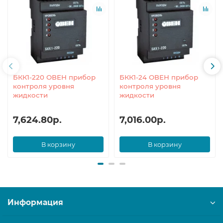
БКК1-220 ОВЕН прибор
БКК1-24 ОВЕН прибор
контроля уровня
контроля уровня
жидкости
жидкости
7,624.80р.
7,016.00р.
В корзину
В корзину
Информация