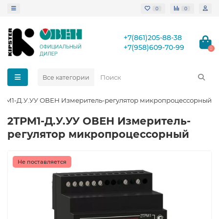
0
0
+7(861)205-88-38
+7(958)609-70-99
0
Все категории
ТРМ1-Д.У.УУ ОВЕН Измеритель-регулятор микропроцессорный
2ТРМ1-Д.У.УУ ОВЕН Измеритель-
регулятор микропроцессорный
Не поставляется