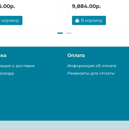
6.00р.
9,884.00р.
 корзину
В корзину
вка
Оплата
ация о доставке
Информация об оплате
роезда
Реквизиты для оплаты