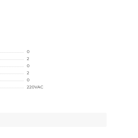
0
2
0
2
0
220VAC