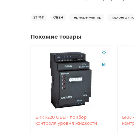
2ТРМ1
ОВЕН
терморегулятор
пид-регулят
Похожие товары
БКК1-220 ОВЕН прибор
БКК1
контроля уровня жидкости
конт