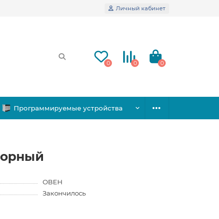
Личный кабинет
0
0
0
Программируемые устройства
сорный
ОВЕН
Закончилось