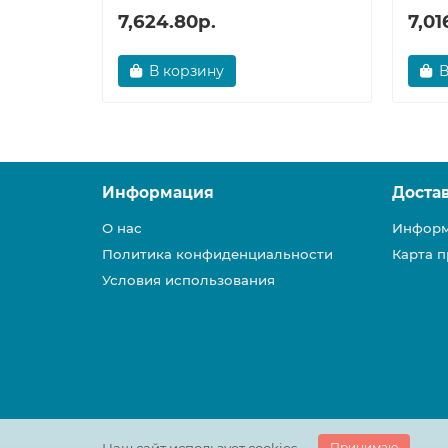
7,624.80р.
7,01
В корзину
В
Информация
Доста
О нас
Информ
Политика конфиденциальности
Карта п
Условия использования
Принимаю