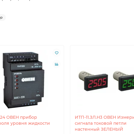
ор
-24 ОВЕН прибор
ИТП-11.ЗЛ.Н3 ОВЕН Измер
роля уровня жидкости
сигнала токовой петли
настенный ЗЕЛЕНЫЙ