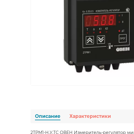
Описание
Характеристики
2ТРМ1-Н.У.ТС ОВЕН Измеритель-регулятор м