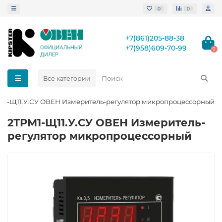
0
0
+7(861)205-88-38
+7(958)609-70-99
0
Все категории
М1-Щ11.У.СУ ОВЕН Измеритель-регулятор микропроцессорный
2ТРМ1-Щ11.У.СУ ОВЕН Измеритель-
регулятор микропроцессорный