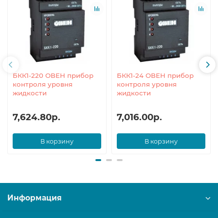
БКК1-220 ОВЕН прибор
БКК1-24 ОВЕН прибор
контроля уровня
контроля уровня
жидкости
жидкости
7,624.80р.
7,016.00р.
В корзину
В корзину
Информация