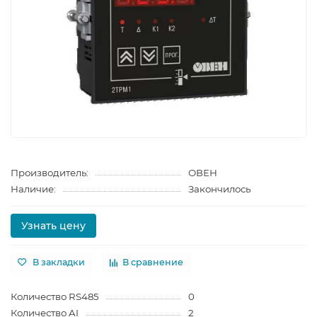
Производитель:
ОВЕН
Наличие:
Закончилось
Узнать цену
В закладки
В сравнение
Количество RS485
0
Количество AI
2