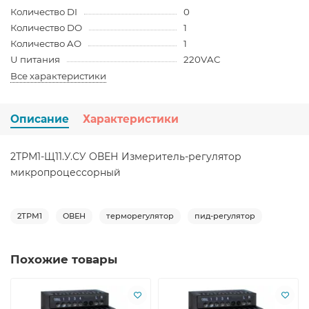
Количество DI
0
Количество DO
1
Количество AO
1
U питания
220VAC
Все характеристики
Описание
Характеристики
2ТРМ1-Щ11.У.СУ ОВЕН Измеритель-регулятор
микропроцессорный
2ТРМ1
ОВЕН
терморегулятор
пид-регулятор
Похожие товары