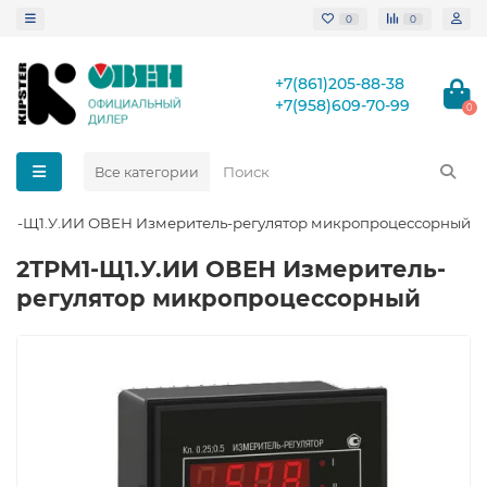
0
0
+7(861)205-88-38
+7(958)609-70-99
0
Все категории
М1-Щ1.У.ИИ ОВЕН Измеритель-регулятор микропроцессорный
2ТРМ1-Щ1.У.ИИ ОВЕН Измеритель-
регулятор микропроцессорный