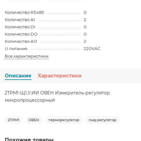
Количество RS485
0
Количество AI
2
Количество DI
0
Количество DO
0
Количество AO
2
U питания
220VAC
Все характеристики
Описание
Характеристики
2ТРМ1-Щ1.У.ИИ ОВЕН Измеритель-регулятор
микропроцессорный
2ТРМ1
ОВЕН
терморегулятор
пид-регулятор
Похожие товары