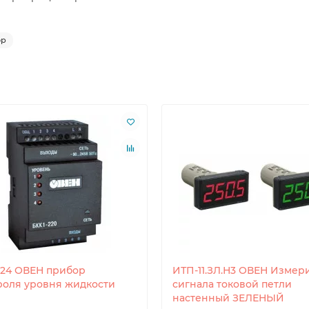
ор
-24 ОВЕН прибор
ИТП-11.ЗЛ.Н3 ОВЕН Измер
роля уровня жидкости
сигнала токовой петли
настенный ЗЕЛЕНЫЙ