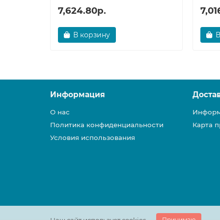
7,624.80р.
7,01
В корзину
В
Информация
Доста
О нас
Информ
Политика конфиденциальности
Карта п
Условия использования
Принимаю