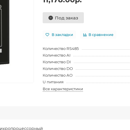
Под заказ
В закладки
В сравнение
Количество RS485
Количество AI
Количество DI
Количество DO
Количество AO
U питания
Все характеристики
 микропроцессорный