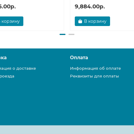
6.00р.
9,884.00р.
 корзину
В корзину
вка
Оплата
ация о доставке
Информация об оплате
роезда
Реквизиты для оплаты