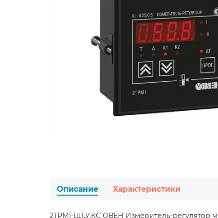
Описание
Характеристики
2ТРМ1-Щ1.У.КС ОВЕН Измеритель-регулятор