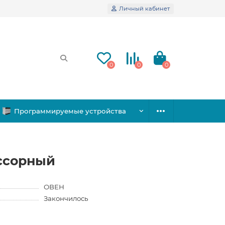
Личный кабинет
0
0
0
Программируемые устройства
ссорный
ОВЕН
Закончилось