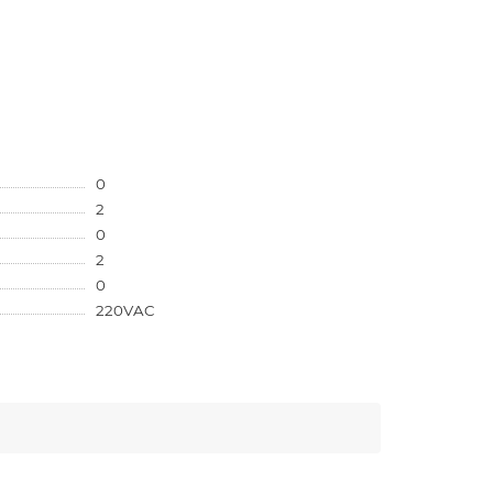
0
2
0
2
0
220VAC