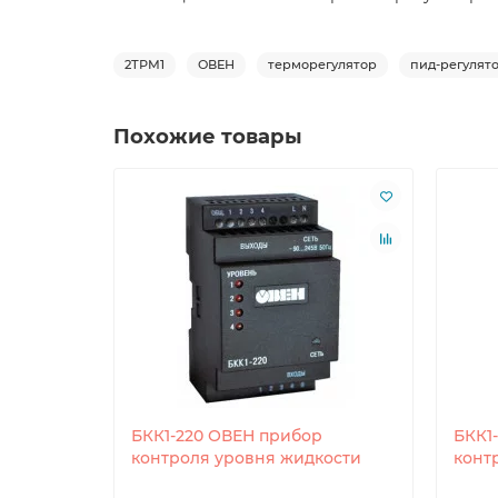
2ТРМ1
ОВЕН
терморегулятор
пид-регулят
Похожие товары
БКК1-220 ОВЕН прибор
БКК1
контроля уровня жидкости
конт