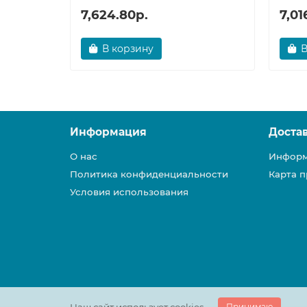
7,624.80р.
7,01
В корзину
В
Информация
Доста
О нас
Информ
Политика конфиденциальности
Карта п
Условия использования
Принимаю