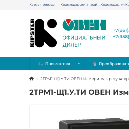
Карта проезда
Краснодарский край, г.Краснодар, ул.Ко
+7(861
+7(958
Пневматика
Преобразоват
2ТРМ1-Щ1.У.ТИ ОВЕН Измеритель-регулято
2ТРМ1-Щ1.У.ТИ ОВЕН Из