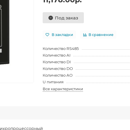
Под заказ
В закладки
В сравнение
Количество RS485
Количество AI
Количество DI
Количество DO
Количество AO
U питания
Все характеристики
 микропроцессорный