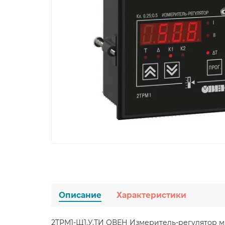
Описание
Характеристики
2ТРМ1-Щ1.У.ТИ ОВЕН Измеритель-регулятор