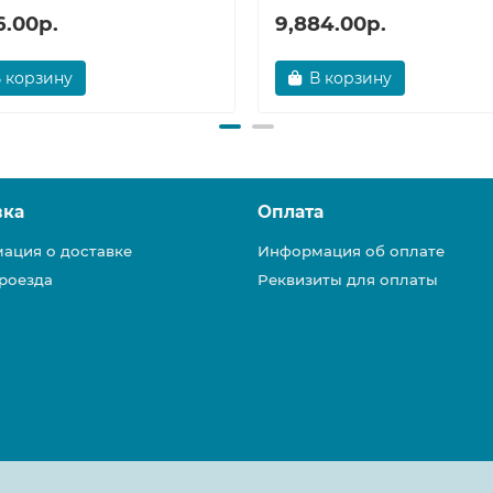
6.00р.
9,884.00р.
 корзину
В корзину
вка
Оплата
ация о доставке
Информация об оплате
роезда
Реквизиты для оплаты