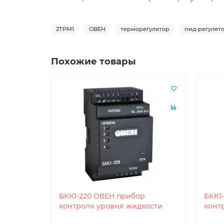
2ТРМ1
ОВЕН
терморегулятор
пид-регулят
Похожие товары
БКК1-220 ОВЕН прибор
БКК1
контроля уровня жидкости
конт