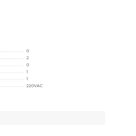
0
2
0
1
1
220VAC