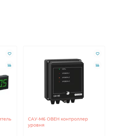
итель
САУ-М6 ОВЕН контроллер
РД55-ДД0
уровня
давлени