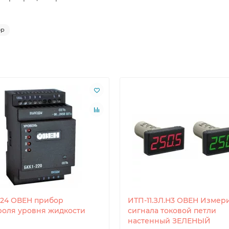
ор
-24 ОВЕН прибор
ИТП-11.ЗЛ.Н3 ОВЕН Измер
роля уровня жидкости
сигнала токовой петли
настенный ЗЕЛЕНЫЙ