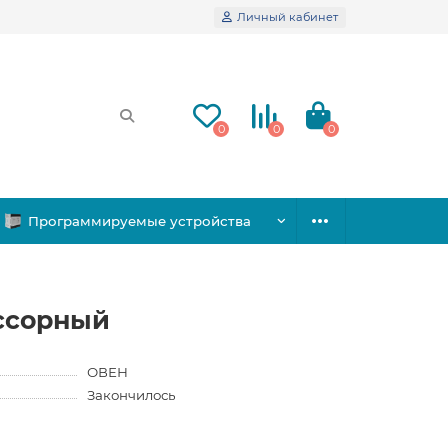
Личный кабинет
0
0
0
Программируемые устройства
ссорный
ОВЕН
Закончилось