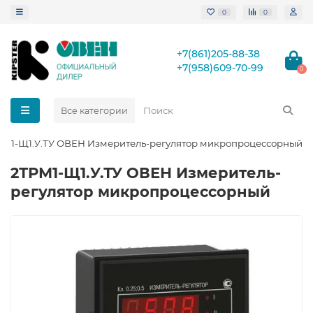
0
0
+7(861)205-88-38
+7(958)609-70-99
0
Все категории
РМ1-Щ1.У.ТУ ОВЕН Измеритель-регулятор микропроцессорный
2ТРМ1-Щ1.У.ТУ ОВЕН Измеритель-
регулятор микропроцессорный