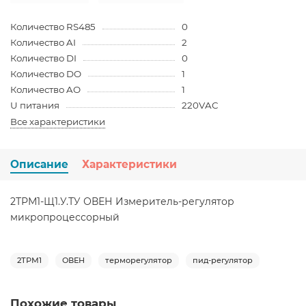
Количество RS485
0
Количество AI
2
Количество DI
0
Количество DO
1
Количество AO
1
U питания
220VAC
Все характеристики
Описание
Характеристики
2ТРМ1-Щ1.У.ТУ ОВЕН Измеритель-регулятор
микропроцессорный
2ТРМ1
ОВЕН
терморегулятор
пид-регулятор
Похожие товары