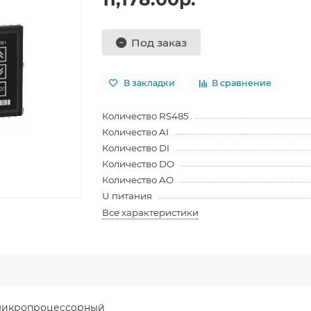
Под заказ
В закладки
В сравнение
Количество RS485
Количество AI
Количество DI
Количество DO
Количество AO
U питания
Все характеристики
 микропроцессорный