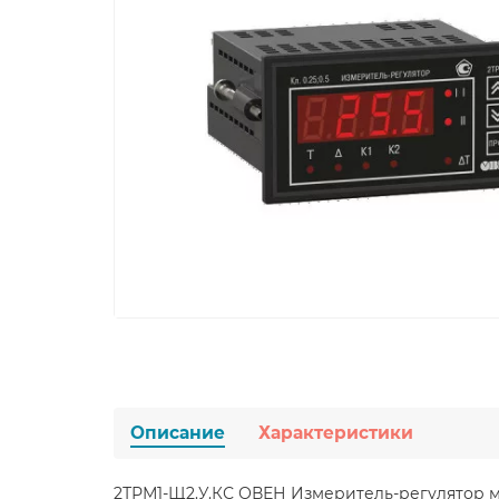
Описание
Характеристики
2ТРМ1-Щ2.У.КС ОВЕН Измеритель-регулятор