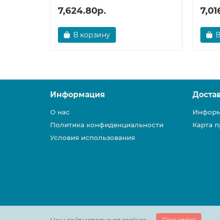
7,624.80р.
7,01
В корзину
В
Информация
Доста
О нас
Информ
Политика конфиденциальности
Карта п
Условия использования
Принимаю