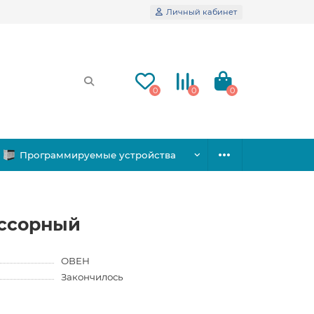
Личный кабинет
0
0
0
Программируемые устройства
ессорный
ОВЕН
Закончилось