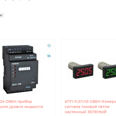
ор
-24 ОВЕН прибор
ИТП-11.ЗЛ.Н3 ОВЕН Измер
роля уровня жидкости
сигнала токовой петли
настенный ЗЕЛЕНЫЙ