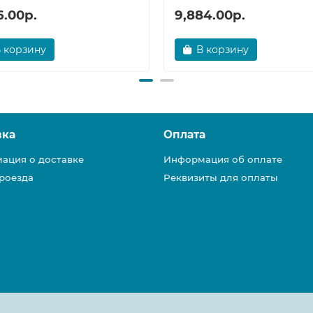
6.00р.
9,884.00р.
 корзину
В корзину
вка
Оплата
ация о доставке
Информация об оплате
роезда
Реквизиты для оплаты