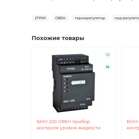
2ТРМ1
ОВЕН
терморегулятор
пид-регулят
Похожие товары
БКК1-220 ОВЕН прибор
БКК1
контроля уровня жидкости
конт