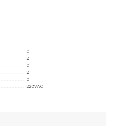
0
2
0
2
0
220VAC