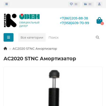
0
0
+7(861)205-88-38
+7(958)609-70-99
0
Все категории
AC2020 STNC Амортизатор
AC2020 STNC Амортизатор