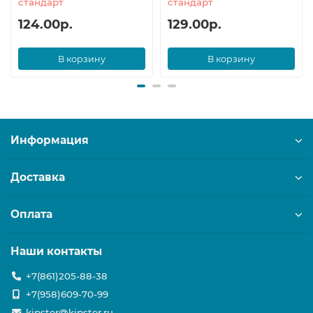
стандарт
стандарт
124.00р.
129.00р.
В корзину
В корзину
Информация
Доставка
Оплата
Наши контакты
+7(861)205-88-38
+7(958)609-70-99
kipster@kipster.ru