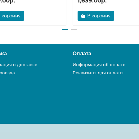
0.00р.
1,639.00р.
 корзину
В корзину
вка
Оплата
ация о доставке
Информация об оплате
роезда
Реквизиты для оплаты