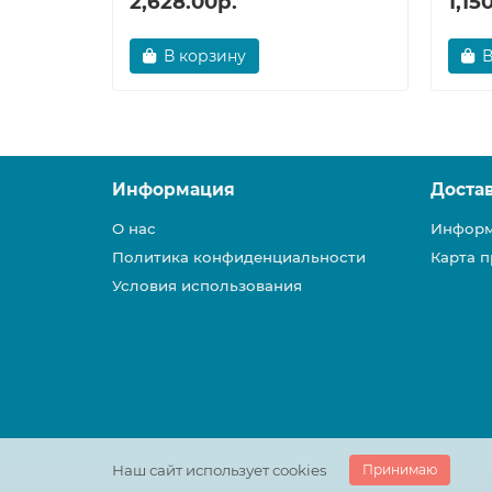
2,628.00р.
1,15
В корзину
В
Информация
Доста
О нас
Информ
Политика конфиденциальности
Карта п
Условия использования
Наш сайт использует cookies
Принимаю