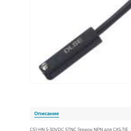
Описание
CS1-HN 5-30VDC STNC Геркон NPN для CXS,TIE