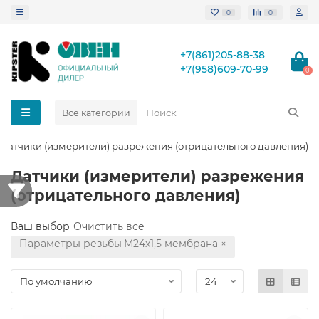
0
0
+7(861)205-88-38
+7(958)609-70-99
0
Все категории
Датчики (измерители) разрежения (отрицательного давления)
Датчики (измерители) разрежения
(отрицательного давления)
Ваш выбор
Очистить все
Параметры резьбы
М24х1,5 мембрана
×