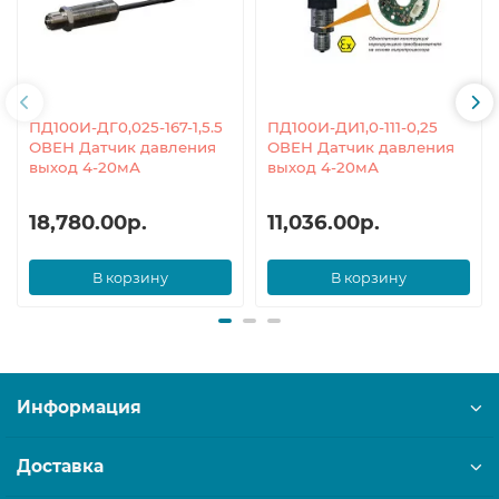
ПД100И-ДГ0,025-167-1,5.5
ПД100И-ДИ1,0-111-0,25
ОВЕН Датчик давления
ОВЕН Датчик давления
выход 4-20мА
выход 4-20мА
18,780.00р.
11,036.00р.
В корзину
В корзину
Информация
Доставка