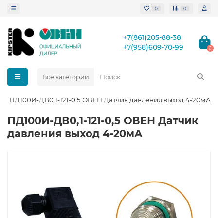
0
0
+7(861)205-88-38
+7(958)609-70-99
0
Все категории
ПД100И-ДВ0,1-121-0,5 ОВЕН Датчик давления выход 4-20мА
ПД100И-ДВ0,1-121-0,5 ОВЕН Датчик
давления выход 4-20мА