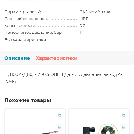
Параметры резьбы
G1/2 мембрана
Взрывобезопасность
НЕТ
Класс точности
0.5
Измеряемое давление, бар
1
Все характеристики
Описание
Характеристики
ПД100И-ДВ0,1-121-0,5 ОВЕН Датчик давления выход 4-
20мА
Похожие товары