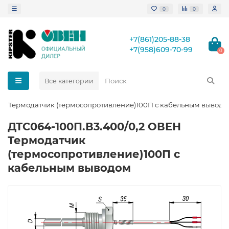
0
0
+7(861)205-88-38
+7(958)609-70-99
0
Все категории
ЕН Термодатчик (термосопротивление)100П с кабельным вывод
ДТС064-100П.В3.400/0,2 ОВЕН
Термодатчик
(термосопротивление)100П с
кабельным выводом