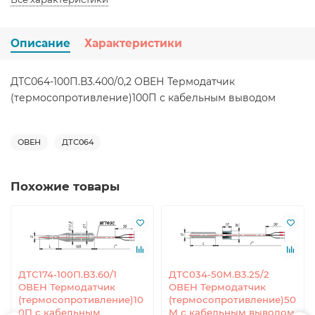
Описание
Характеристики
ДТС064-100П.В3.400/0,2 ОВЕН Термодатчик
(термосопротивление)100П с кабельным выводом
ОВЕН
ДТС064
Похожие товары
ДТС174-100П.В3.60/1
ДТС034-50М.В3.25/2
ОВЕН Термодатчик
ОВЕН Термодатчик
(термосопротивление)10
(термосопротивление)50
0П с кабельным
М с кабельным выводом