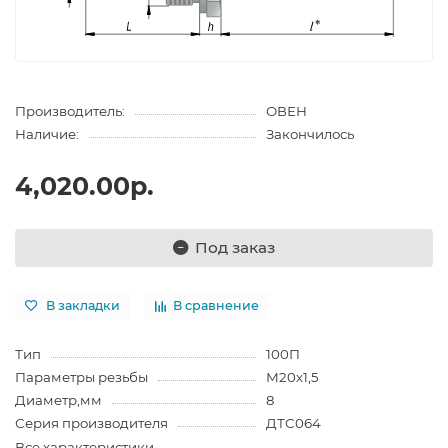
Производитель:
ОВЕН
Наличие:
Закончилось
4,020.00р.
Под заказ
В закладки
В сравнение
Тип
100П
Параметры резьбы
М20х1,5
Диаметр,мм
8
Серия производителя
ДТС064
Все характеристики