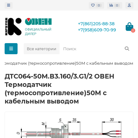
0
0
+7(861)205-88-38
+7(958)609-70-99
0
Все категории
 Термодатчик (термосопротивление)50М с кабельным выводом
ДТС064-50М.В3.160/3.G1/2 ОВЕН
Термодатчик
(термосопротивление)50М с
кабельным выводом