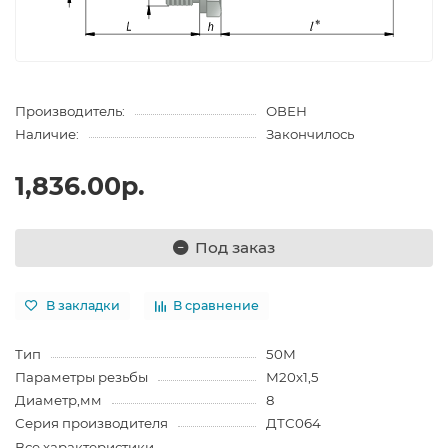
Производитель:
ОВЕН
Наличие:
Закончилось
1,836.00р.
Под заказ
В закладки
В сравнение
Тип
50М
Параметры резьбы
М20х1,5
Диаметр,мм
8
Серия производителя
ДТС064
Все характеристики