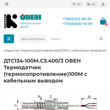
0
0
+7(861)205-88-38
+7(958)609-70-99
0
Все категории
Термодатчик (термосопротивление)100М с кабельным выводом
ДТС134-100М.С3.400/3 ОВЕН
Термодатчик
(термосопротивление)100М с
кабельным выводом