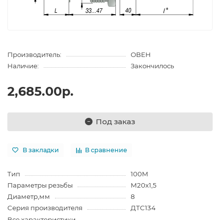
Производитель:
ОВЕН
Наличие:
Закончилось
2,685.00р.
Под заказ
В закладки
В сравнение
Тип
100М
Параметры резьбы
М20х1,5
Диаметр,мм
8
Серия производителя
ДТС134
Все характеристики