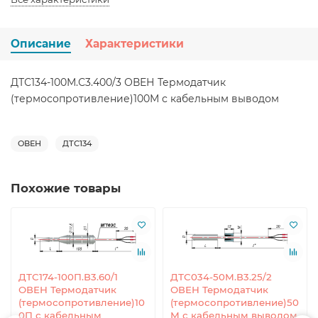
Описание
Характеристики
ДТС134-100М.С3.400/3 ОВЕН Термодатчик
(термосопротивление)100М с кабельным выводом
ОВЕН
ДТС134
Похожие товары
ДТС174-100П.В3.60/1
ДТС034-50М.В3.25/2
ОВЕН Термодатчик
ОВЕН Термодатчик
(термосопротивление)10
(термосопротивление)50
0П с кабельным
М с кабельным выводом