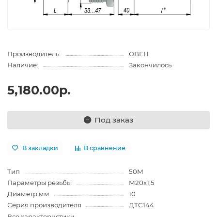
Производитель:
ОВЕН
Наличие:
Закончилось
5,180.00р.
Под заказ
В закладки
В сравнение
Тип
50М
Параметры резьбы
М20х1,5
Диаметр,мм
10
Серия производителя
ДТС144
Все характеристики