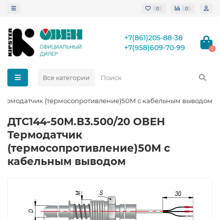
0
0
+7(861)205-88-38
+7(958)609-70-99
0
Все категории
Термодатчик (термосопротивление)50М с кабельным выводом
ДТС144-50М.В3.500/20 ОВЕН
Термодатчик
(термосопротивление)50М с
кабельным выводом