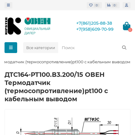
0
0
+7(861)205-88-38
+7(958)609-70-99
0
Все категории
Термодатчик (термосопротивление)pt100 с кабельным выводом
ДТС164-РТ100.В3.200/15 ОВЕН
Термодатчик
(термосопротивление)pt100 с
кабельным выводом