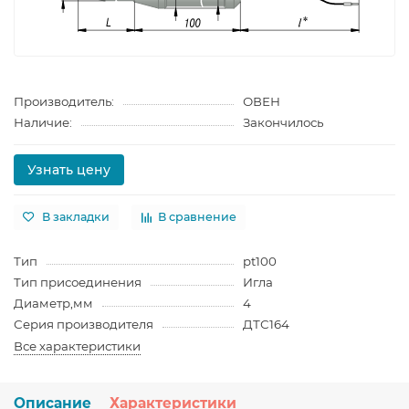
Производитель:
ОВЕН
Наличие:
Закончилось
Узнать цену
В закладки
В сравнение
Тип
pt100
Тип присоединения
Игла
Диаметр,мм
4
Серия производителя
ДТС164
Все характеристики
Описание
Характеристики