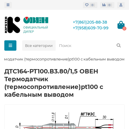
0
0
+7(861)205-88-38
+7(958)609-70-99
0
Все категории
Термодатчик (термосопротивление)pt100 с кабельным выводом
ДТС164-РТ100.В3.80/1,5 ОВЕН
Термодатчик
(термосопротивление)pt100 с
кабельным выводом