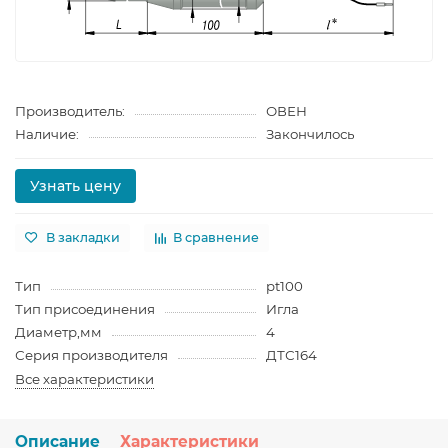
Производитель:
ОВЕН
Наличие:
Закончилось
Узнать цену
В закладки
В сравнение
Тип
pt100
Тип присоединения
Игла
Диаметр,мм
4
Серия производителя
ДТС164
Все характеристики
Описание
Характеристики