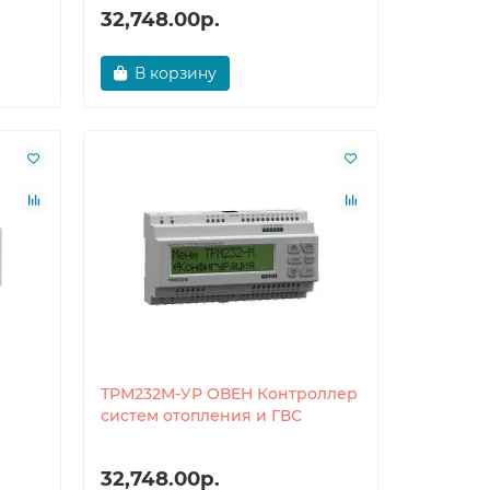
32,748.00р.
В корзину
ТРМ232М-УР ОВЕН Контроллер
систем отопления и ГВС
32,748.00р.