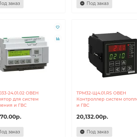
Под заказ
Под заказ
33-24.01.02 ОВЕН
ТРМ32-Щ4.01.RS ОВЕН
лятор для систем
Контроллер систем отоп
ления и ГВС
и ГВС
70.00р.
20,132.00р.
Под заказ
Под заказ