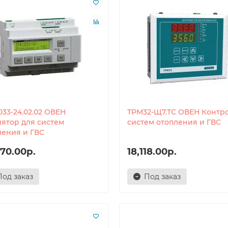
033-24.02.02 ОВЕН
ТРМ32-Щ7.ТС ОВЕН Контр
лятор для систем
систем отопления и ГВС
ления и ГВС
70.00р.
18,118.00р.
Под заказ
Под заказ