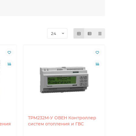
ТРМ232М-У ОВЕН Контроллер
ления
систем отопления и ГВС