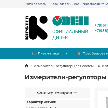
Карта проезда
Краснодарский край, г.Краснодар, ул.Ко
+7(861
+7(958
Пневматика
Преобразоват
Измерители-регуляторы для систем ГВС и о
Измерители-регуляторы 
Фильтр товаров
Характеристики