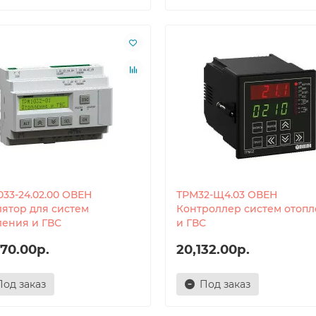
033-24.02.00 ОВЕН
ТРМ32-Щ4.03 ОВЕН
лятор для систем
Контроллер систем отоп
ления и ГВС
и ГВС
70.00р.
20,132.00р.
Под заказ
Под заказ