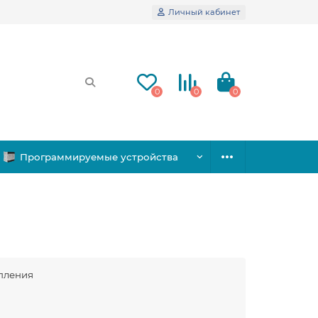
Личный кабинет
0
0
0
Программируемые устройства
опления