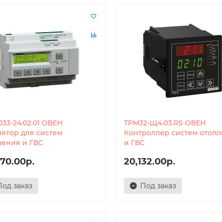
33-24.02.01 ОВЕН
ТРМ32-Щ4.03.RS ОВЕН
лятор для систем
Контроллер систем отоп
ления и ГВС
и ГВС
70.00р.
20,132.00р.
Под заказ
Под заказ