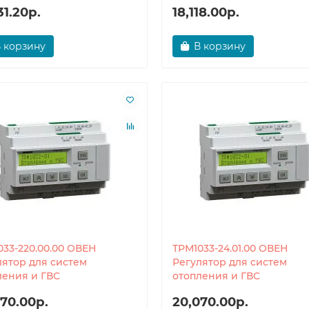
31.20р.
18,118.00р.
 корзину
В корзину
033-220.00.00 ОВЕН
ТРМ1033-24.01.00 ОВЕН
лятор для систем
Регулятор для систем
ления и ГВС
отопления и ГВС
70.00р.
20,070.00р.