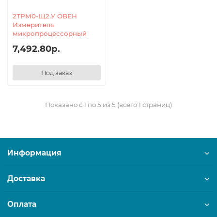
2ТРМ0-Щ2.У ОВЕН
Измеритель
микропроцессорный
7,492.80р.
Под заказ
Показано с 1 по 5 из 5 (всего 1 страниц)
Информация
Доставка
Оплата