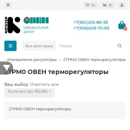
0
0
+7(861)205-88-38
+7(958)609-70-99
0
Все категории
П
Измерители-регуляторы
2ТРМ0 ОВЕН терморегуляторы
2ТРМ0 ОВЕН терморегуляторы
Ваш выбор
Очистить все
Количество RS485
×
2ТРМ0 ОВЕН терморегуляторы