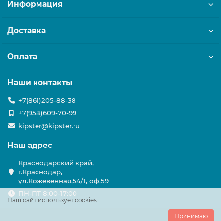
Информация
Доставка
Оплата
Наши контакты
+7(861)205-88-38
+7(958)609-70-99
kipster@kipster.ru
Наш адрес
Краснодарский край,
г.Краснодар,
ул.Кожевенная,54/1, оф.59
ПН-ПТ 8:00-17:00
Наш сайт использует cookies
Принимаю