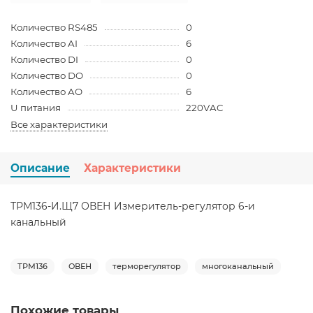
Количество RS485
0
Количество AI
6
Количество DI
0
Количество DO
0
Количество AO
6
U питания
220VAC
Все характеристики
Описание
Характеристики
ТРМ136-И.Щ7 ОВЕН Измеритель-регулятор 6-и
канальный
ТРМ136
ОВЕН
терморегулятор
многоканальный
Похожие товары