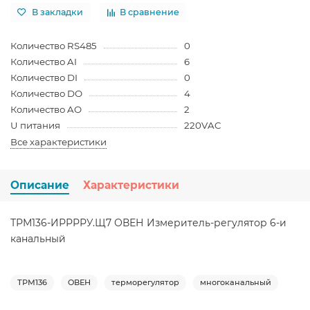
В закладки
В сравнение
Количество RS485
0
Количество AI
6
Количество DI
0
Количество DO
4
Количество AO
2
U питания
220VAC
Все характеристики
Описание
Характеристики
ТРМ136-ИРРРРУ.Щ7 ОВЕН Измеритель-регулятор 6-и
канальный
ТРМ136
ОВЕН
терморегулятор
многоканальный