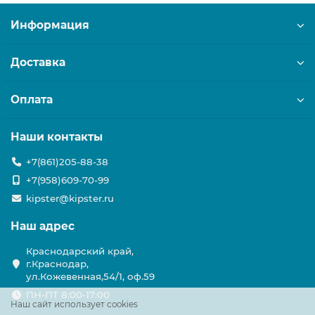
Информация
Доставка
Оплата
Наши контакты
+7(861)205-88-38
+7(958)609-70-99
kipster@kipster.ru
Наш адрес
Краснодарский край,
г.Краснодар,
ул.Кожевенная,54/1, оф.59
ПН-ПТ 8:00-17:00
Наш сайт использует cookies