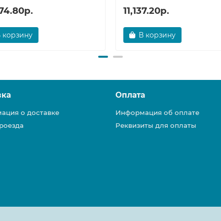
74.80р.
11,137.20р.
 корзину
В корзину
вка
Оплата
ация о доставке
Информация об оплате
роезда
Реквизиты для оплаты