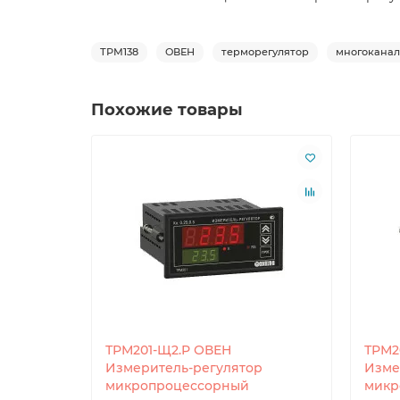
ТРМ138
ОВЕН
терморегулятор
многокана
Похожие товары
ТРМ201-Щ2.Р ОВЕН
ТРМ2
Измеритель-регулятор
Изме
микропроцессорный
микр