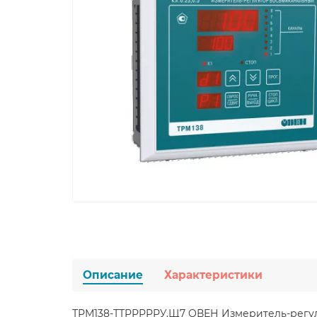
Описание
Характеристики
ТРМ138-ТТРРРРРУ.Щ7 ОВЕН Измеритель-регул