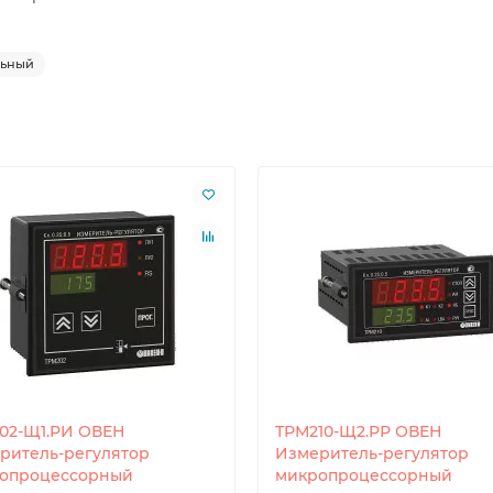
льный
02-Щ1.РИ ОВЕН
ТРМ210-Щ2.РР ОВЕН
ритель-регулятор
Измеритель-регулятор
опроцессорный
микропроцессорный