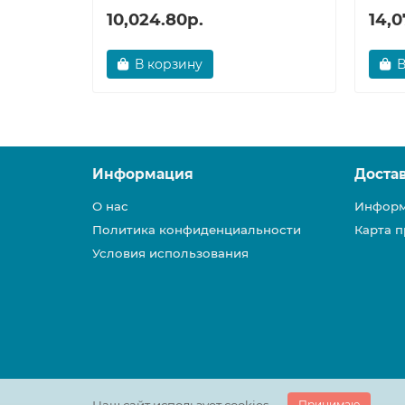
10,024.80р.
14,0
В корзину
В
Информация
Доста
О нас
Информ
Политика конфиденциальности
Карта п
Условия использования
Принимаю