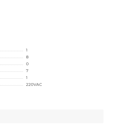
1
8
0
7
1
220VAC