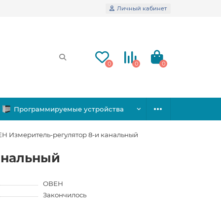
Личный кабинет
0
0
0
Программируемые устройства
Н Измеритель-регулятор 8-и канальный
анальный
ОВЕН
Закончилось