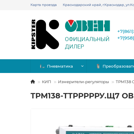
Карта проезда
Краснодарский край, г.Краснодар, ул.Ко
+7(861
+7(958
Пневматика
Преобразоват
КИП
Измерители-регуляторы
ТРМ138 
ТРМ138-ТТРРРРРУ.Щ7 ОВ