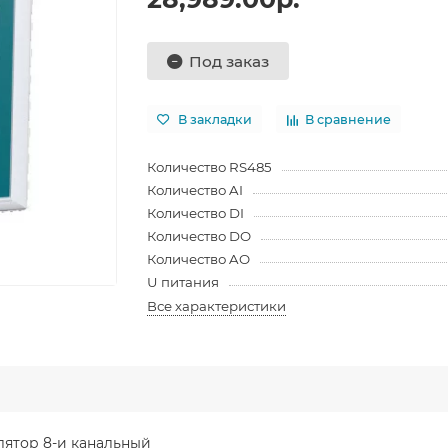
Под заказ
В закладки
В сравнение
Количество RS485
Количество AI
Количество DI
Количество DO
Количество AO
U питания
Все характеристики
ятор 8-и канальный