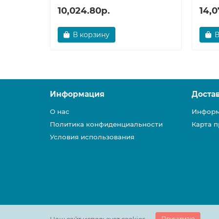
10,024.80р.
14,0
В корзину
В
Информация
Доста
О нас
Информ
Политика конфиденциальности
Карта п
Условия использования
Принимаю