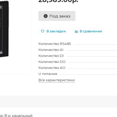
Под заказ
В закладки
В сравнение
Количество RS485
Количество AI
Количество DI
Количество DO
Количество AO
U питания
Все характеристики
р 8-и канальный