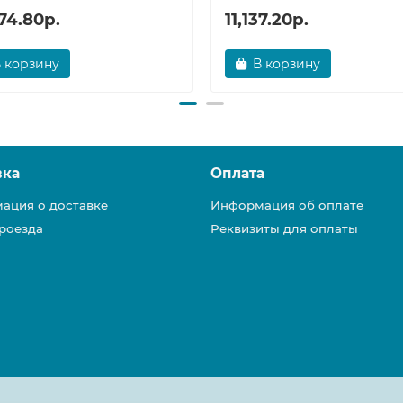
74.80р.
11,137.20р.
 корзину
В корзину
вка
Оплата
ация о доставке
Информация об оплате
роезда
Реквизиты для оплаты