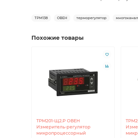
ТРМ138
ОВЕН
терморегулятор
многокана
Похожие товары
ТРМ201-Щ2.Р ОВЕН
ТРМ2
Измеритель-регулятор
Изме
микропроцессорный
микр