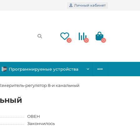
Личный кабинет
0
0
0
Программируемые устройства
змеритель-регулятор 8-и канальный
льный
ОВЕН
Закончилось