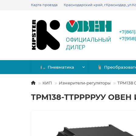
Карта проезда
Краснодарский край, г.Краснодар, ул.Ко
+7(861
+7(958
Пневматика
Преобразоват
КИП
Измерители-регуляторы
ТРМ138 
ТРМ138-ТТРРРРУУ ОВЕН И