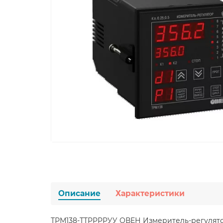
Описание
Характеристики
ТРМ138-ТТРРРРУУ ОВЕН Измеритель-регулято