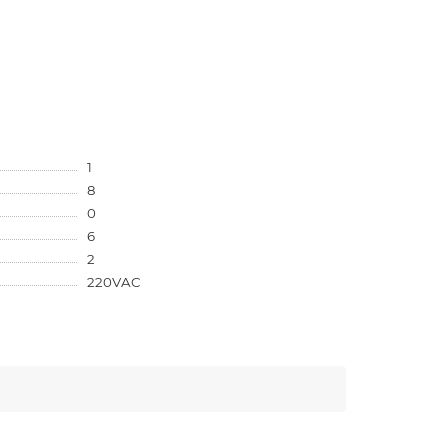
1
8
0
6
2
220VAC