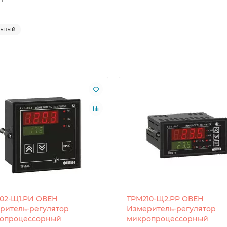
льный
02-Щ1.РИ ОВЕН
ТРМ210-Щ2.РР ОВЕН
ритель-регулятор
Измеритель-регулятор
опроцессорный
микропроцессорный