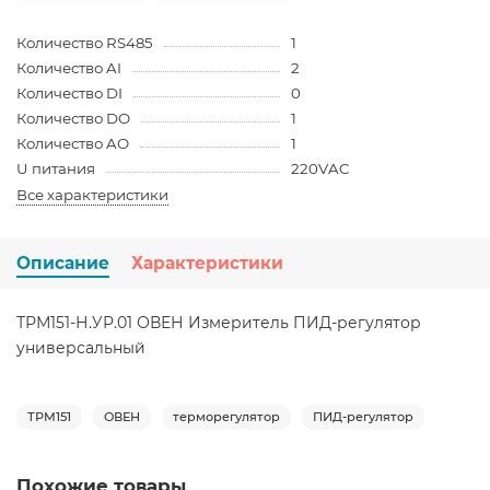
Количество RS485
1
Количество AI
2
Количество DI
0
Количество DO
1
Количество AO
1
U питания
220VAC
Все характеристики
Описание
Характеристики
ТРМ151-Н.УР.01 ОВЕН Измеритель ПИД-регулятор
универсальный
ТРМ151
ОВЕН
терморегулятор
ПИД-регулятор
Похожие товары