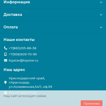
Информация
Доставка
Оплата
Наши контакты
+7(861)205-88-38
+7(958)609-70-99
kipster@kipster.ru
Наш адрес
Краснодарский край,
г.Краснодар,
ул.Кожевенная,54/1, оф.59
ПН-ПТ 8:00-17:00
Наш сайт использует cookies
Принимаю