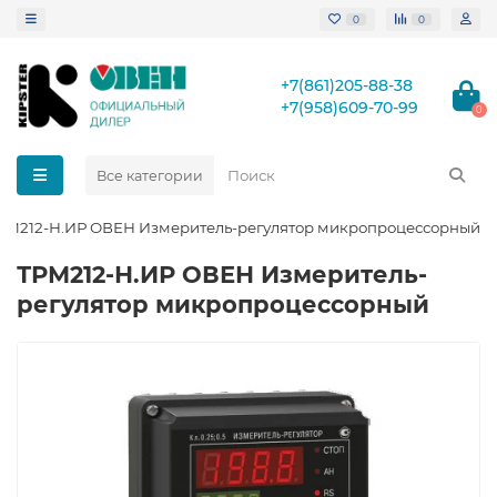
0
0
+7(861)205-88-38
+7(958)609-70-99
0
Все категории
РМ212-Н.ИР ОВЕН Измеритель-регулятор микропроцессорный
ТРМ212-Н.ИР ОВЕН Измеритель-
регулятор микропроцессорный