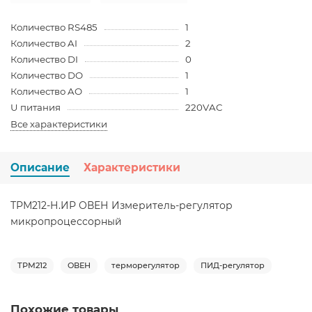
Количество RS485
1
Количество AI
2
Количество DI
0
Количество DO
1
Количество AO
1
U питания
220VAC
Все характеристики
Описание
Характеристики
ТРМ212-Н.ИР ОВЕН Измеритель-регулятор
микропроцессорный
ТРМ212
ОВЕН
терморегулятор
ПИД-регулятор
Похожие товары