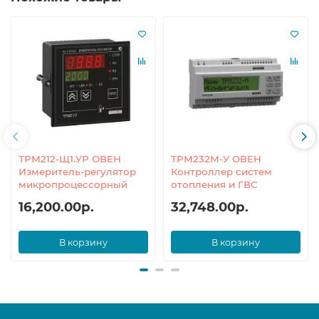
ТРМ212-Щ1.УР ОВЕН
ТРМ232М-У ОВЕН
Измеритель-регулятор
Контроллер систем
микропроцессорный
отопления и ГВС
16,200.00р.
32,748.00р.
В корзину
В корзину