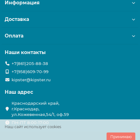
Информация
Доставка
Оплата
Наши контакты
+7(861)205-88-38
+7(958)609-70-99
kipster@kipster.ru
Наш адрес
Краснодарский край,
г.Краснодар,
ул.Кожевенная,54/1, оф.59
ПН-ПТ 8:00-17:00
Наш сайт использует cookies
Принимаю