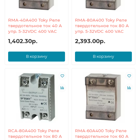
RMA-40A400 Toky Реле
RMA-80A400 Toky Реле
твердотельное ток 40 А
твердотельное ток 80 А
упр. 5-32VDC 400 VAC
упр. 5-32VDC 400 VAC
1,402.30р.
2,393.00р.
В корзину
В корзину
RCA-80A400 Toky Реле
RMA-60A400 Toky Реле
твердотельное ток 80 А
твердотельное ток 60 А