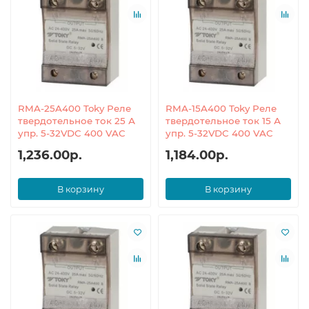
RMA-25A400 Toky Реле
RMA-15A400 Toky Реле
твердотельное ток 25 А
твердотельное ток 15 А
упр. 5-32VDC 400 VAC
упр. 5-32VDC 400 VAC
1,236.00р.
1,184.00р.
В корзину
В корзину