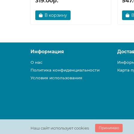
319.00р.
547.
В корзину
В
Информация
Доста
О нас
Информ
Политика конфиденциальности
Карта п
Условия использования
Наш сайт использует cookies
Принимаю