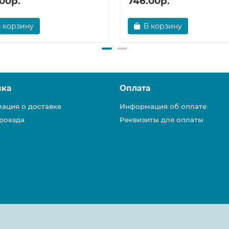
00р.
746.00р.
 корзину
В корзину
вка
Оплата
ация о доставке
Информация об оплате
роезда
Реквизиты для оплаты