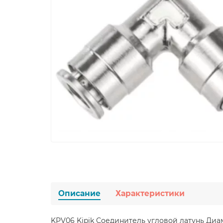
Описание
Характеристики
KPV06 Kipik Соединитель угловой латунь Диа