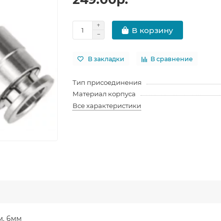
В корзину
В закладки
В сравнение
Тип присоединения
Материал корпуса
Все характеристики
м. 6мм