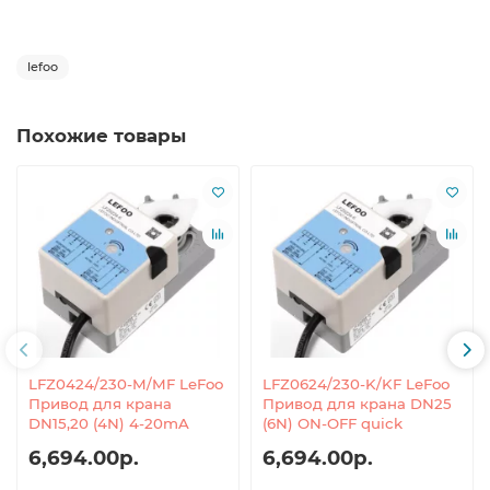
lefoo
Похожие товары
LFZ0424/230-M/MF LeFoo
LFZ0624/230-K/KF LeFoo
Привод для крана
Привод для крана DN25
DN15,20 (4N) 4-20mA
(6N) ON-OFF quick
6,694.00р.
6,694.00р.