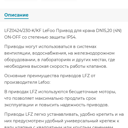
Описание
LFZ0424/230-K/KF LeFoo Привод для крана DN15,20 (4N)
ON-OFF со степенью защиты IP54.
Приводы могут использоваться в системах
вентиляции, водоснабжения, на железнодорожном
оборудовании, в лабораториях и других местах, где
необходима высокая скорость работы клапанов.
Основные преимущества приводов LFZ от
производителя Lefoo:
В приводах LFZ используются бесщеточные моторы,
что позволяет максимально продлить срок
эксплуатации и повысить надежность приводов.
Приводы LFZ легко устанавливать, удобно крепить и на
них предусмотрен удобный универсальный крепеж к
валу клапана с квадратным или круглым сечением.