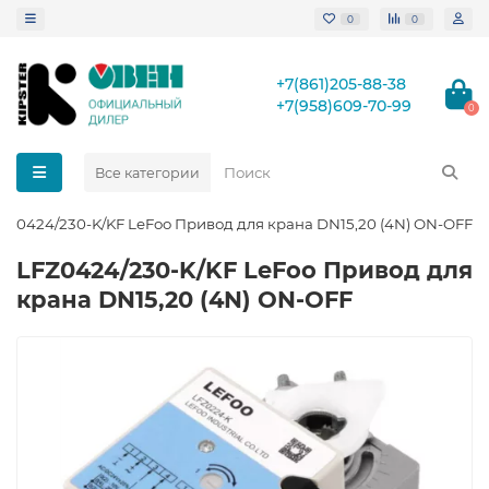
0
0
+7(861)205-88-38
+7(958)609-70-99
0
Все категории
FZ0424/230-K/KF LeFoo Привод для крана DN15,20 (4N) ON-OFF
LFZ0424/230-K/KF LeFoo Привод для
крана DN15,20 (4N) ON-OFF