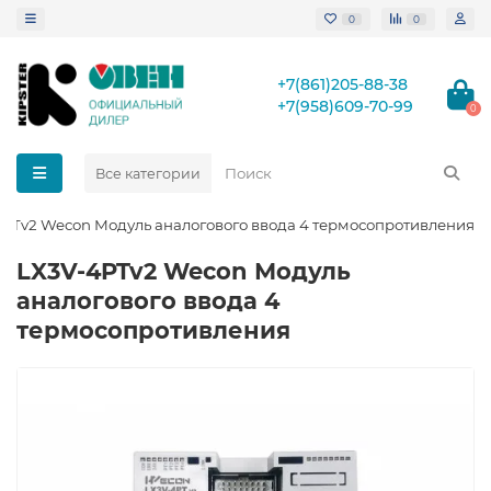
0
0
+7(861)205-88-38
+7(958)609-70-99
0
Все категории
PTv2 Wecon Модуль аналогового ввода 4 термосопротивления
LX3V-4PTv2 Wecon Модуль
аналогового ввода 4
термосопротивления