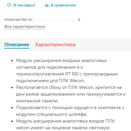
В закладки
В сравнение
Количество AI
4
Все характеристики
Описание
Характеристики
Модуль расширения входных аналоговых
сигналов для подключения 4-х
термосопротивлений PT 100 с трехпроводным
подключением для ПЛК Wecon.
Располагается сбоку от ПЛК Wecon, крепится на
дин-рейке защелкиванием или прикручивается к
монтажной панели.
Подключается с помощью идущего в комплекте с
модулем специального шлейфа.
Модуль расширения аналоговых входов ПЛК
wecon имеет на лицевой панели световую