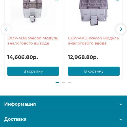
LX3V-4DA Wecon Модуль
LX3V-4AD Wecon Модуль
аналогового вывода
аналогового ввода
14,606.80р.
12,968.80р.
В корзину
В корзину
Информация
Доставка