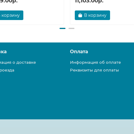
19.00р.
11,103.00р.
 корзину
В корзину
вка
Оплата
ация о доставке
Информация об оплате
роезда
Реквизиты для оплаты