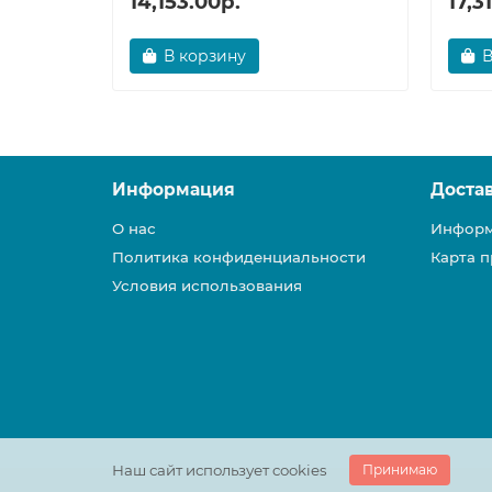
14,153.00р.
17,3
В корзину
В
Информация
Доста
О нас
Информ
Политика конфиденциальности
Карта п
Условия использования
Наш сайт использует cookies
Принимаю