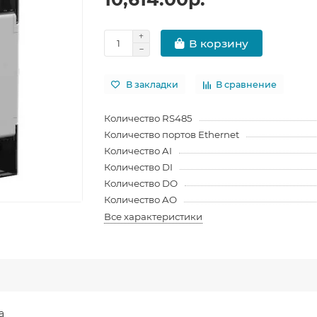
В корзину
В закладки
В сравнение
Количество RS485
Количество портов Ethernet
Количество AI
Количество DI
Количество DO
Количество AO
Все характеристики
а