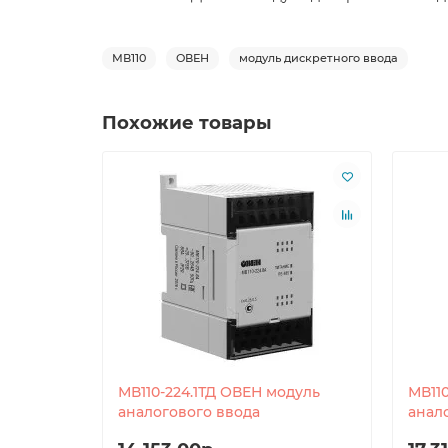
МВ110
ОВЕН
модуль дискретного ввода
Похожие товары
МВ110-224.1ТД ОВЕН модуль
МВ11
аналогового ввода
анал