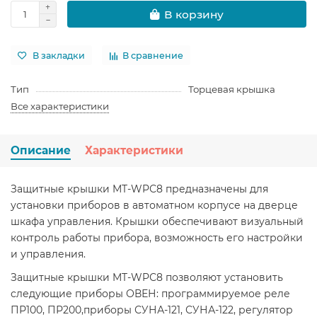
В корзину
В закладки
В сравнение
Тип
Торцевая крышка
Все характеристики
Описание
Характеристики
Защитные крышки MT-WPС8 предназначены для
установки приборов в автоматном корпусе на дверце
шкафа управления. Крышки обеспечивают визуальный
контроль работы прибора, возможность его настройки
и управления.
Защитные крышки MT-WPС8 позволяют установить
следующие приборы ОВЕН: программируемое реле
ПР100, ПР200,приборы СУНА-121, СУНА-122, регулятор