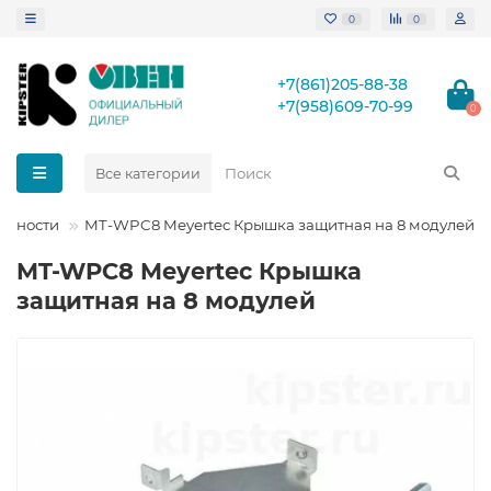
0
0
+7(861)205-88-38
+7(958)609-70-99
0
Все категории
ежности
MT-WPC8 Meyertec Крышка защитная на 8 модулей
MT-WPC8 Meyertec Крышка
защитная на 8 модулей