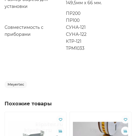
149,5мм х 66 мм.
установки
ПР200
ПР100
Совместимость с
СУНА-121
приборами
СУНА-122
КТР-121
ТРМ1033
Meyertec
Похожие товары