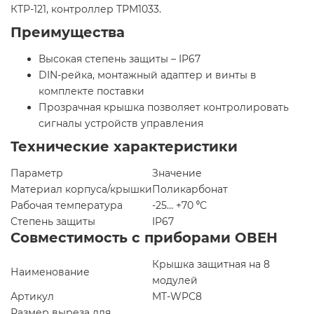
КТР-121, контроллер ТРМ1033.
Преимущества
Высокая степень защиты – IP67
DIN-рейка, монтажный адаптер и винты в
комплекте поставки
Прозрачная крышка позволяет контролировать
сигналы устройств управления
Технические характеристики
Параметр
Значение
Материал корпуса/крышки
Поликарбонат
Рабочая температура
-25… +70 ⁰С
Степень защиты
IP67
Совместимость с приборами ОВЕН
Крышка защитная на 8
Наименование
модулей
Артикул
MT-WPC8
Размер выреза для