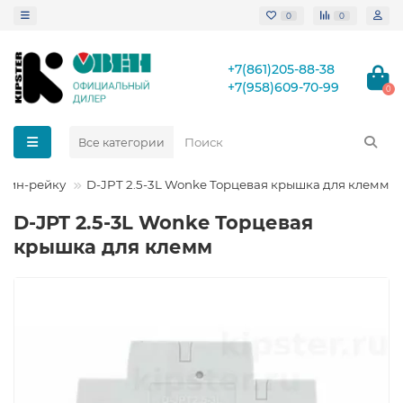
0
0
+7(861)205-88-38
+7(958)609-70-99
0
Все категории
 дин-рейку
D-JPT 2.5-3L Wonke Торцевая крышка для клемм
D-JPT 2.5-3L Wonke Торцевая
крышка для клемм