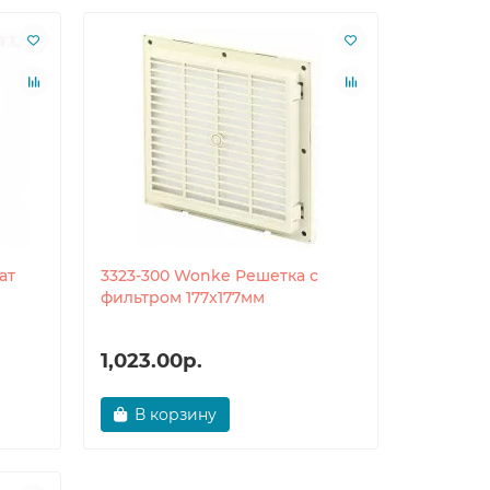
ат
3323-300 Wonke Решетка с
фильтром 177x177мм
1,023.00р.
В корзину