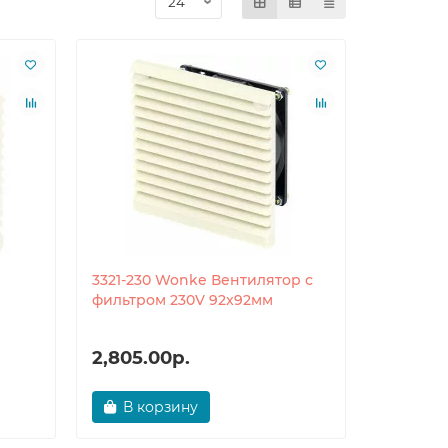
3321-230 Wonke Вентилятор с
фильтром 230V 92x92мм
2,805.00р.
В корзину