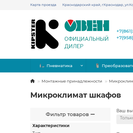
Карта проезда
Краснодарский край, г.Краснодар, ул.Ко
+7(861
+7(958
Пневматика
Преобразоват
Монтажные принадлежности
Микроклим
Микроклимат шкафов
Ваш вы
Фильтр товаров
Тольк
Характеристики