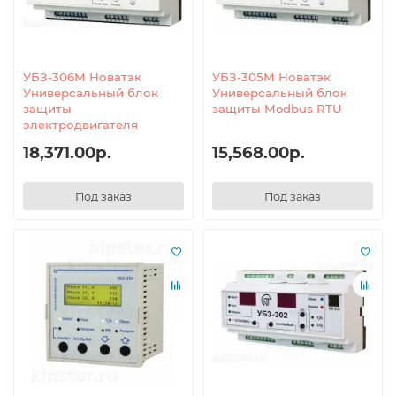
УБЗ-306М Новатэк
УБЗ-305М Новатэк
Универсальный блок
Универсальный блок
защиты
защиты Modbus RTU
электродвигателя
18,371.00р.
15,568.00р.
Под заказ
Под заказ