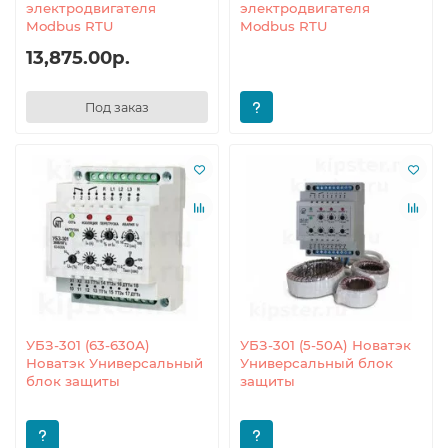
электродвигателя
электродвигателя
Modbus RTU
Modbus RTU
13,875.00р.
Под заказ
УБЗ-301 (63-630А)
УБЗ-301 (5-50А) Новатэк
Новатэк Универсальный
Универсальный блок
блок защиты
защиты