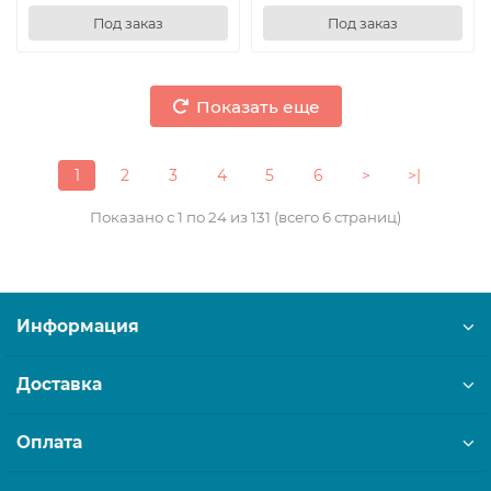
Под заказ
Под заказ
Показать еще
1
2
3
4
5
6
>
>|
Показано с 1 по 24 из 131 (всего 6 страниц)
Информация
Доставка
Оплата