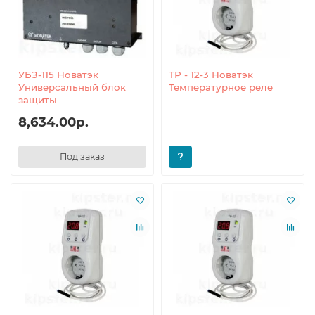
УБЗ-115 Новатэк
ТР - 12-3 Новатэк
Универсальный блок
Температурное реле
защиты
8,634.00р.
Под заказ