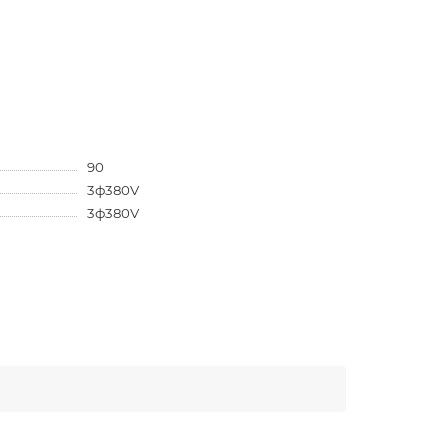
90
3ф380V
3ф380V