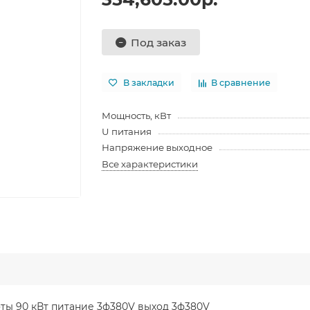
Под заказ
В закладки
В сравнение
Мощность, кВт
U питания
Напряжение выходное
Все характеристики
ты 90 кВт питание 3ф380V выход 3ф380V