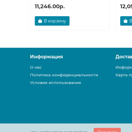
11,246.00р.
12,0
В корзину
В
Информация
Доста
О нас
Информ
Политика конфиденциальности
Карта п
Условия использования
Принимаю