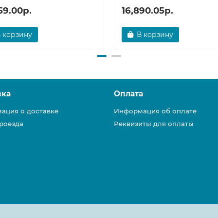
59.00р.
16,890.05р.
 корзину
В корзину
вка
Оплата
ация о доставке
Информация об оплате
роезда
Реквизиты для оплаты