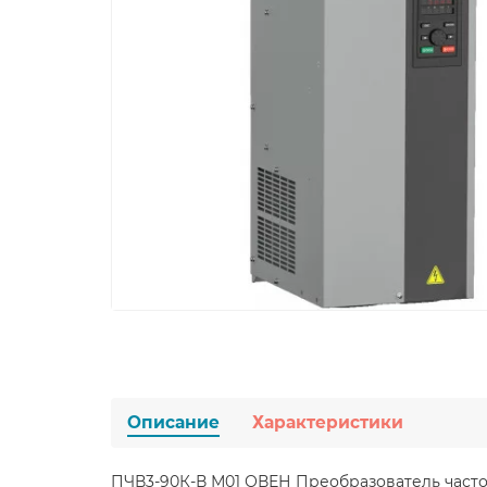
Описание
Характеристики
ПЧВ3-90К-В М01 ОВЕН Преобразователь часто