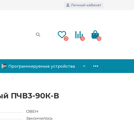
Личный кабинет
0
0
0
Программируемые устройства
ый ПЧВ3-90К-В
ОВЕН
Закончилось