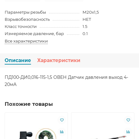
Параметры резьбы
М20х1,5
Взрывобезопасность
НЕТ
Класс точности
1.5
Измеряемое давление, бар
0.1
Все характеристики
Описание
Характеристики
ПД100-ДИ0,016-115-1,5 ОВЕН Датчик давления выход 4-
20мА
Похожие товары