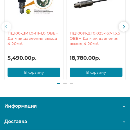
ПД100-ДИ1,0-111-1,0 ОВЕН
ПД100И-ДГ0,025-167-1,5.5
Датчик давления выход
ОВЕН Датчик давления
4-20мА
выход 4-20мА
5,490.00р.
18,780.00р.
В корзину
В корзину
Информация
Доставка