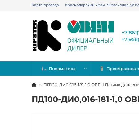
Карта проезда
Краснодарский край, г.Краснодар, ул.Ко
+7(861
+7(958
Пневматика
Преобразоват
ПД100-ДИ0,016-181-1,0 ОВЕН Датчик давлен
ПД100-ДИ0,016-181-1,0 О