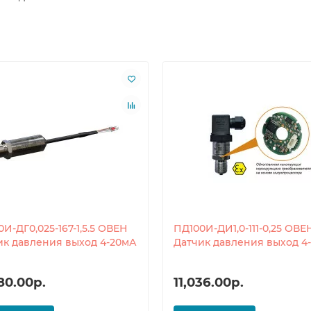
И-ДГ0,025-167-1,5.5 ОВЕН
ПД100И-ДИ1,0-111-0,25 ОВЕ
ик давления выход 4-20мА
Датчик давления выход 4
80.00р.
11,036.00р.