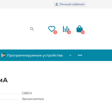
Личный кабинет
0
0
0
Программируемые устройства
0мА
ОВЕН
Закончилось