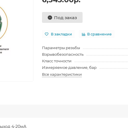
Под заказ
В закладки
В сравнение
Параметры резьбы
Взрывобезопасность
Класс точности
Измеряемое давление, бар
Все характеристики
выход 4-20мА