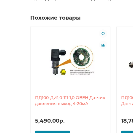
Похожие товары
ПД100-ДИ1,0-111-1,0 ОВЕН Датчик
ПД100
давления выход 4-20мА
Датч
5,490.00р.
18,7