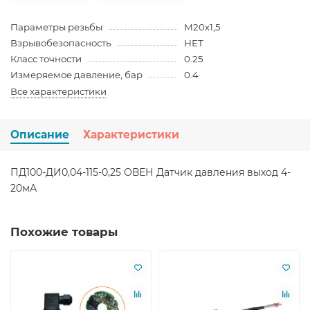
Параметры резьбы
М20х1,5
Взрывобезопасность
НЕТ
Класс точности
0.25
Измеряемое давление, бар
0.4
Все характеристики
Описание
Характеристики
ПД100-ДИ0,04-115-0,25 ОВЕН Датчик давления выход 4-
20мА
Похожие товары