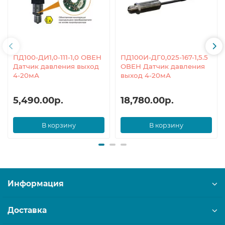
ПД100-ДИ1,0-111-1,0 ОВЕН
ПД100И-ДГ0,025-167-1,5.5
Датчик давления выход
ОВЕН Датчик давления
4-20мА
выход 4-20мА
5,490.00р.
18,780.00р.
В корзину
В корзину
Информация
Доставка