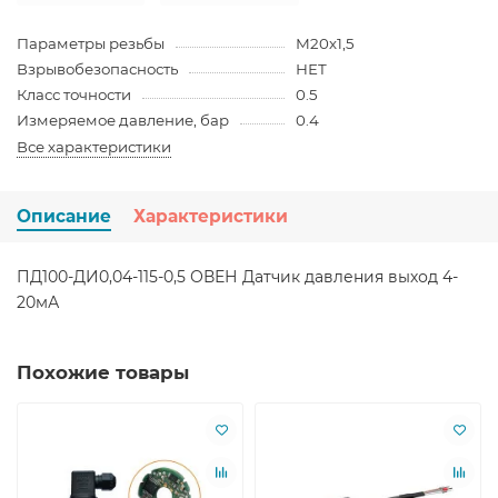
Параметры резьбы
М20х1,5
Взрывобезопасность
НЕТ
Класс точности
0.5
Измеряемое давление, бар
0.4
Все характеристики
Описание
Характеристики
ПД100-ДИ0,04-115-0,5 ОВЕН Датчик давления выход 4-
20мА
Похожие товары