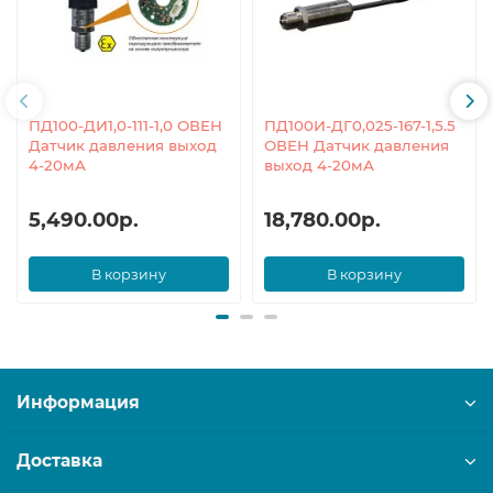
ПД100-ДИ1,0-111-1,0 ОВЕН
ПД100И-ДГ0,025-167-1,5.5
Датчик давления выход
ОВЕН Датчик давления
4-20мА
выход 4-20мА
5,490.00р.
18,780.00р.
В корзину
В корзину
Информация
Доставка