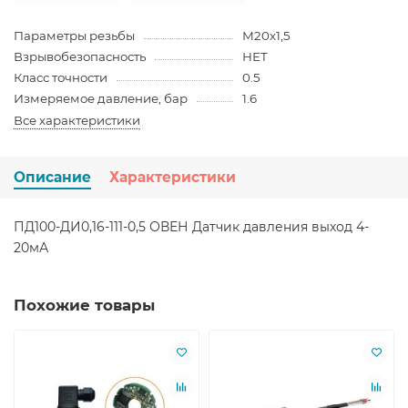
Параметры резьбы
М20х1,5
Взрывобезопасность
НЕТ
Класс точности
0.5
Измеряемое давление, бар
1.6
Все характеристики
Описание
Характеристики
ПД100-ДИ0,16-111-0,5 ОВЕН Датчик давления выход 4-
20мА
Похожие товары