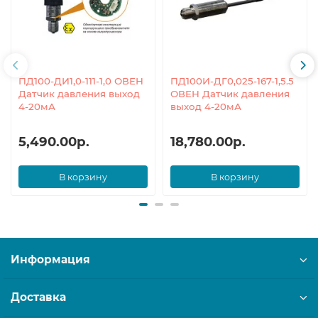
ПД100-ДИ1,0-111-1,0 ОВЕН
ПД100И-ДГ0,025-167-1,5.5
Датчик давления выход
ОВЕН Датчик давления
4-20мА
выход 4-20мА
5,490.00р.
18,780.00р.
В корзину
В корзину
Информация
Доставка