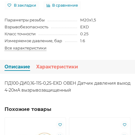
В закладки
В сравнение
Параметры резьбы
М20х1,5
Взрывобезопасность
ЕХD
Класс точности
0.25
Измеряемое давление, бар
1.6
Все характеристики
Описание
Характеристики
ПД100-ДИ0,16-115-0,25-ЕХD ОВЕН Датчик давления выход
4-20мА вызрывозащищенный
Похожие товары