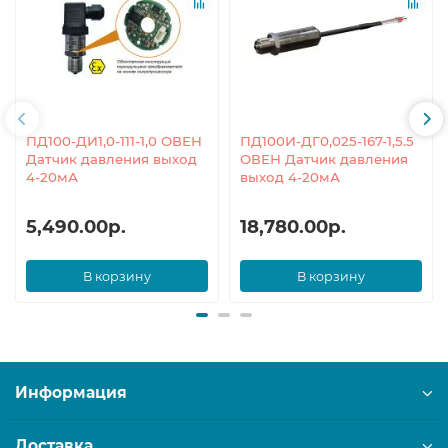
ПД100-ДИ1,0-111-1,0 ОВЕН
ПД100И-ДГ0,025-167-1,5.5
Датчик давления выход
ОВЕН Датчик давления
4-20мА
выход 4-20мА
5,490.00р.
18,780.00р.
В корзину
В корзину
Информация
Доставка