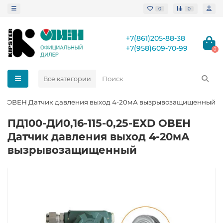
0
0
+7(861)205-88-38
+7(958)609-70-99
0
Все категории
ЕХD ОВЕН Датчик давления выход 4-20мА вызрывозащищенный
ПД100-ДИ0,16-115-0,25-ЕХD ОВЕН
Датчик давления выход 4-20мА
вызрывозащищенный